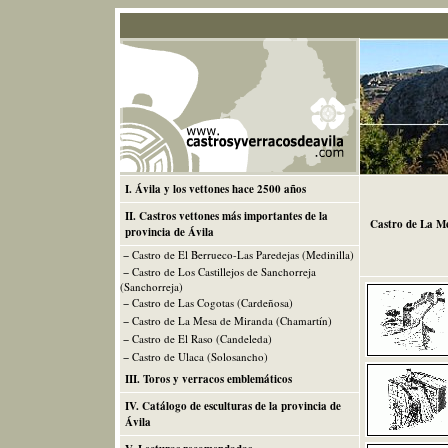
I. Ávila y los vettones hace 2500 años
II. Castros vettones más importantes de la
Castro de La M
provincia de Ávila
− Castro de El Berrueco-Las Paredejas (Medinilla)
− Castro de Los Castillejos de Sanchorreja
(Sanchorreja)
− Castro de Las Cogotas (Cardeñosa)
− Castro de La Mesa de Miranda (Chamartín)
− Castro de El Raso (Candeleda)
− Castro de Ulaca (Solosancho)
III. Toros y verracos emblemáticos
IV. Catálogo de esculturas de la provincia de
Ávila