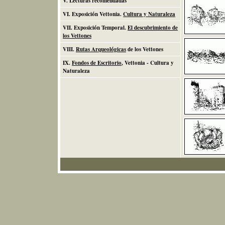
V. Lecturas recomendadas
VI. Exposición Vettonia.
Cultura y Naturaleza
VII. Exposición Temporal.
El descubrimiento de
los Vettones
VIII.
Rutas Arqueológicas
de los Vettones
IX.
Fondos de Escritorio
, Vettonia - Cultura y
Naturaleza